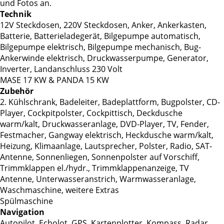
und Fotos an.
Technik
12V Steckdosen, 220V Steckdosen, Anker, Ankerkasten,
Batterie, Batterieladegerät, Bilgepumpe automatisch,
Bilgepumpe elektrisch, Bilgepumpe mechanisch, Bug-
Ankerwinde elektrisch, Druckwasserpumpe, Generator,
Inverter, Landanschluss 230 Volt
MASE 17 KW & PANDA 15 KW
Zubehör
2. Kühlschrank, Badeleiter, Badeplattform, Bugpolster, CD-
Player, Cockpitpolster, Cockpittisch, Deckdusche
warm/kalt, Druckwasseranlage, DVD-Player, TV, Fender,
Festmacher, Gangway elektrisch, Heckdusche warm/kalt,
Heizung, Klimaanlage, Lautsprecher, Polster, Radio, SAT-
Antenne, Sonnenliegen, Sonnenpolster auf Vorschiff,
Trimmklappen el./hydr., Trimmklappenanzeige, TV
Antenne, Unterwasseranstrich, Warmwasseranlage,
Waschmaschine, weitere Extras
Spülmaschine
Navigation
Autopilot, Echolot, GPS, Kartenplotter, Kompass, Radar,