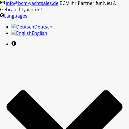
info@bcm-yachtsales.de
BCM Ihr Partner für Neu &
Gebrauchtyachten!
Languages
Deutsch
English