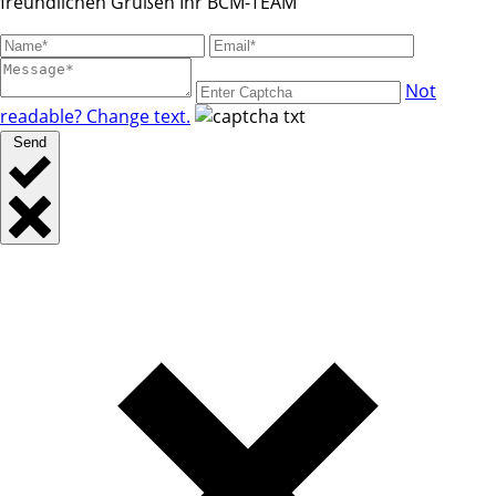
freundlichen Grüßen Ihr BCM-TEAM
Not
readable? Change text.
Send