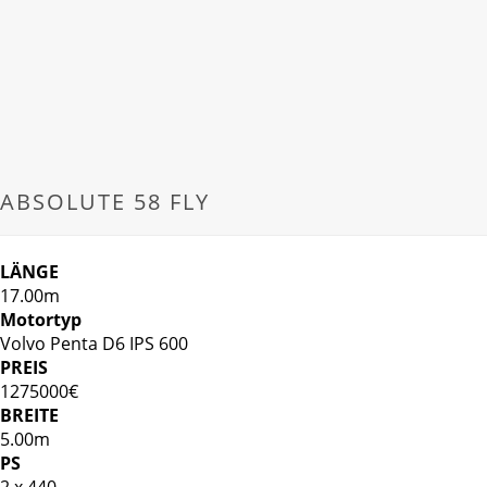
ABSOLUTE 58 FLY
LÄNGE
17.00m
Motortyp
Volvo Penta D6 IPS 600
PREIS
1275000€
BREITE
5.00m
PS
2 x 440