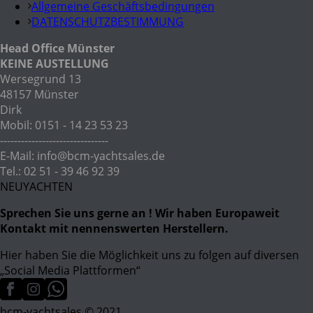
Allgemeine Geschäftsbedingungen
DATENSCHUTZBESTIMMUNG
Head Office Münster
KEINE AUSTELLUNG
Wersegrund 13
48157 Münster
Dirk
Mobil: 0151 - 14 23 53 23
-------------------------------
E-Mail: info@bcm-yachtsales.de
Tel.: 02 51 - 39 46 92 39
NEUYACHTEN
Sprechen Sie uns gerne an ! Wir haben Europaweit
Kontakt mit nennenswerten Herstellern.
Hier haben Sie die Möglichkeit uns zu folgen auf diversen
„Social Media Plattformen“
bcm-yachtsales © 2021