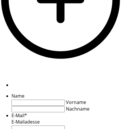
Name
Vorname
Nachname
E-Mail
*
E-Mailadesse