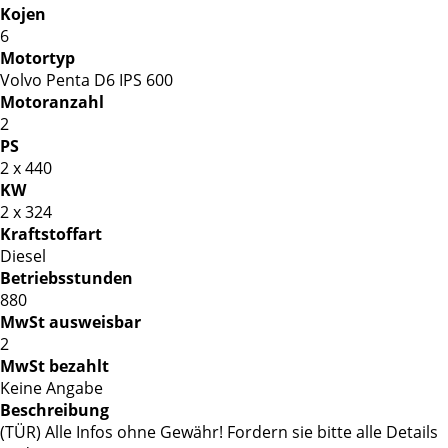
Kojen
6
Motortyp
Volvo Penta D6 IPS 600
Motoranzahl
2
PS
2 x 440
KW
2 x 324
Kraftstoffart
Diesel
Betriebsstunden
880
MwSt ausweisbar
2
MwSt bezahlt
Keine Angabe
Beschreibung
(TÜR) Alle Infos ohne Gewähr! Fordern sie bitte alle Details