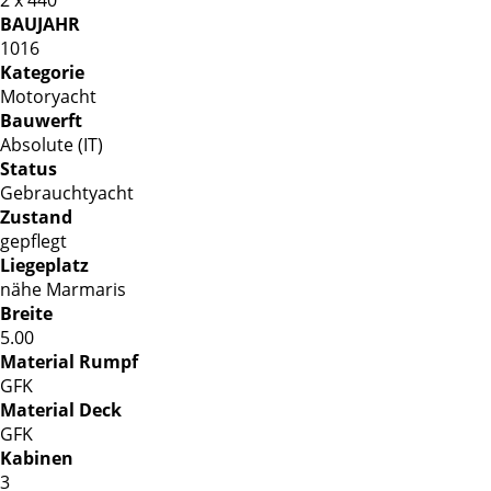
BAUJAHR
1016
Kategorie
Motoryacht
Bauwerft
Absolute (IT)
Status
Gebrauchtyacht
Zustand
gepflegt
Liegeplatz
nähe Marmaris
Breite
5.00
Material Rumpf
GFK
Material Deck
GFK
Kabinen
3