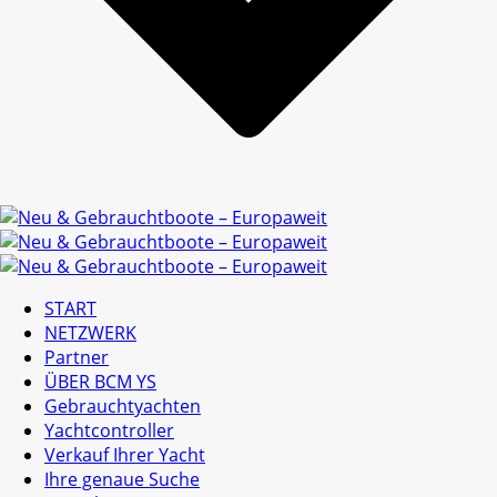
START
NETZWERK
Partner
ÜBER BCM YS
Gebrauchtyachten
Yachtcontroller
Verkauf Ihrer Yacht
Ihre genaue Suche