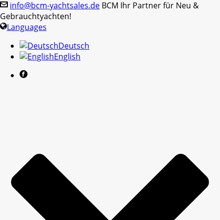
info@bcm-yachtsales.de
BCM Ihr Partner für Neu &
Gebrauchtyachten!
Languages
Deutsch
English