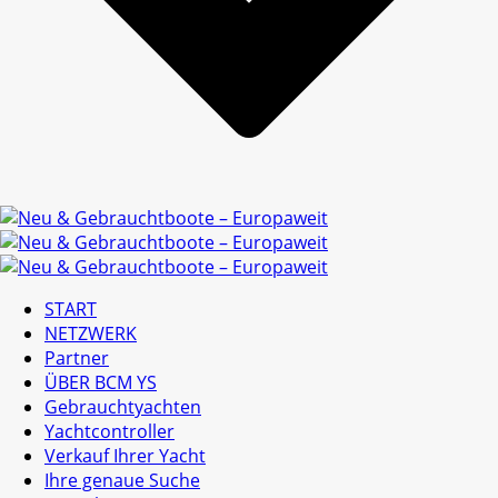
START
NETZWERK
Partner
ÜBER BCM YS
Gebrauchtyachten
Yachtcontroller
Verkauf Ihrer Yacht
Ihre genaue Suche