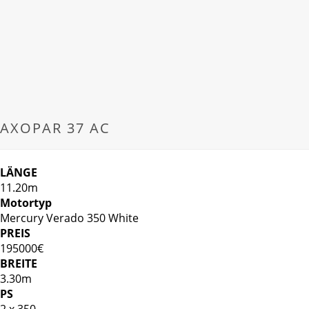
AXOPAR 37 AC
LÄNGE
11.20m
Motortyp
Mercury Verado 350 White
PREIS
195000€
BREITE
3.30m
PS
2 x 350