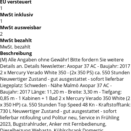
EU versteuert
1
MwSt inklusiv
1
MwSt ausweisbar
2
MwSt bezahlt
MwSt. bezahlt
Beschreibung
(M) Alle Angaben ohne Gewähr! Bitte fordern Sie weitere
Details an. Details Newsletter: Axopar 37 AC - Baujahr: 2017
2 x Mercury Verado White 350 - (2x 350 PS) ca. 550 Stunden
Neuwertiger Zustand - gut ausgestattet - sofort lieferbar
Liegeplatz: Schweden - Nähe Malmö Axopar 37 AC -
Baujahr: 2017 Länge: 11,20 m - Breite: 3,30 m - Tiefgang:
0,85 m - 1 Kabinen + 1 Bad 2 x Mercury Verado 350 White (2
x 350 HP) ca. 550 Stunden Top Speed 48 Kn - Kraftstofftank:
730 L Neuwertiger Zustand - gut ausgestattet - sofort
lieferbar ntifouling und Politur neu, Service in Frühling
2023, Bugstrahlruder, Anker mit Fernbedienung,
Dieselheizung Webasto, Kühlschrank Domestic,