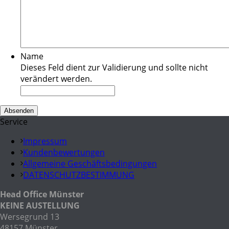
Name
Dieses Feld dient zur Validierung und sollte nicht
verändert werden.
Service
Impressum
Kundenbewertungen
Allgemeine Geschäftsbedingungen
DATENSCHUTZBESTIMMUNG
Head Office Münster
KEINE AUSTELLUNG
Wersegrund 13
48157 Münster