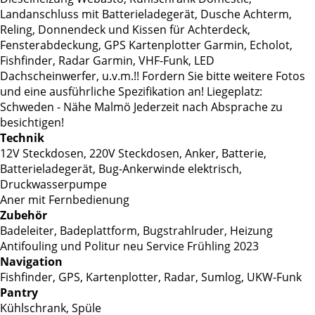
Landanschluss mit Batterieladegerät, Dusche Achterm,
Reling, Donnendeck und Kissen für Achterdeck,
Fensterabdeckung, GPS Kartenplotter Garmin, Echolot,
Fishfinder, Radar Garmin, VHF-Funk, LED
Dachscheinwerfer, u.v.m.!! Fordern Sie bitte weitere Fotos
und eine ausführliche Spezifikation an! Liegeplatz:
Schweden - Nähe Malmö Jederzeit nach Absprache zu
besichtigen!
Technik
12V Steckdosen, 220V Steckdosen, Anker, Batterie,
Batterieladegerät, Bug-Ankerwinde elektrisch,
Druckwasserpumpe
Aner mit Fernbedienung
Zubehör
Badeleiter, Badeplattform, Bugstrahlruder, Heizung
Antifouling und Politur neu Service Frühling 2023
Navigation
Fishfinder, GPS, Kartenplotter, Radar, Sumlog, UKW-Funk
Pantry
Kühlschrank, Spüle