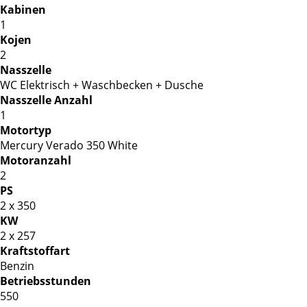
Kabinen
1
Kojen
2
Nasszelle
WC Elektrisch + Waschbecken + Dusche
Nasszelle Anzahl
1
Motortyp
Mercury Verado 350 White
Motoranzahl
2
PS
2 x 350
KW
2 x 257
Kraftstoffart
Benzin
Betriebsstunden
550