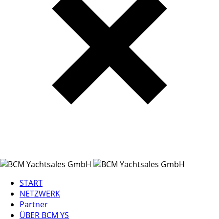
START
NETZWERK
Partner
ÜBER BCM YS