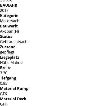
BAUJAHR
2017
Kategorie
Motoryacht
Bauwerft
Axopar (FI)
Status
Gebrauchtyacht
Zustand
gepflegt
Liegeplatz
Nähe Malmö
Breite
3.30
Tiefgang
0.85
Material Rumpf
GFK
Material Deck
GFK