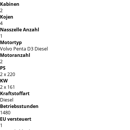
Kabinen
2
Kojen
4
Nasszelle Anzahl
1
Motortyp
Volvo Penta D3 Diesel
Motoranzahl
2
PS
2 x 220
KW
2 x 161
Kraftstoffart
Diesel
Betriebsstunden
1480
EU versteuert
1