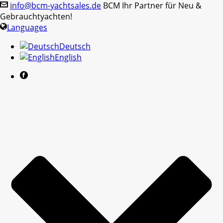
info@bcm-yachtsales.de
BCM Ihr Partner für Neu &
Gebrauchtyachten!
Languages
Deutsch
English