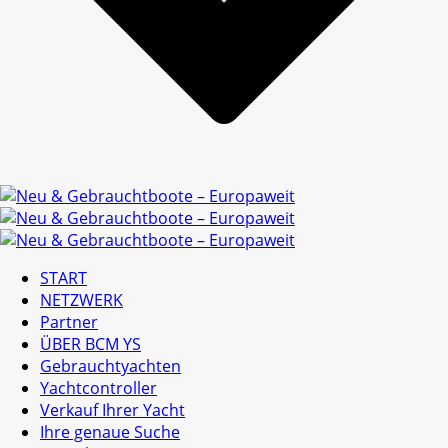
START
NETZWERK
Partner
ÜBER BCM YS
Gebrauchtyachten
Yachtcontroller
Verkauf Ihrer Yacht
Ihre genaue Suche