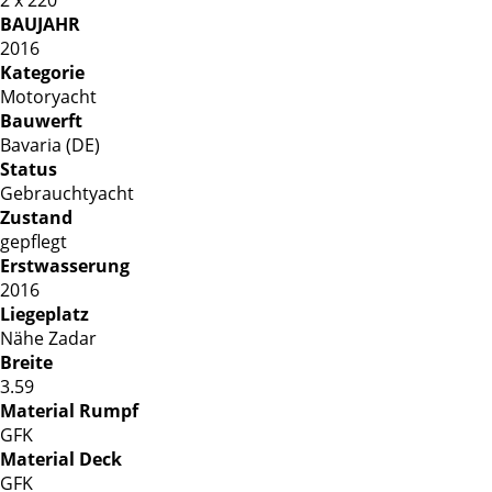
BAUJAHR
2016
Kategorie
Motoryacht
Bauwerft
Bavaria (DE)
Status
Gebrauchtyacht
Zustand
gepflegt
Erstwasserung
2016
Liegeplatz
Nähe Zadar
Breite
3.59
Material Rumpf
GFK
Material Deck
GFK