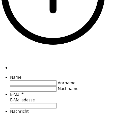
Name
Vorname
Nachname
E-Mail
*
E-Mailadesse
Nachricht