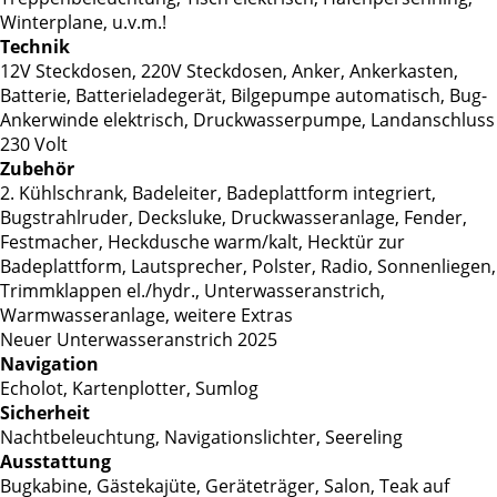
Winterplane, u.v.m.!
Technik
12V Steckdosen, 220V Steckdosen, Anker, Ankerkasten,
Batterie, Batterieladegerät, Bilgepumpe automatisch, Bug-
Ankerwinde elektrisch, Druckwasserpumpe, Landanschluss
230 Volt
Zubehör
2. Kühlschrank, Badeleiter, Badeplattform integriert,
Bugstrahlruder, Decksluke, Druckwasseranlage, Fender,
Festmacher, Heckdusche warm/kalt, Hecktür zur
Badeplattform, Lautsprecher, Polster, Radio, Sonnenliegen,
Trimmklappen el./hydr., Unterwasseranstrich,
Warmwasseranlage, weitere Extras
Neuer Unterwasseranstrich 2025
Navigation
Echolot, Kartenplotter, Sumlog
Sicherheit
Nachtbeleuchtung, Navigationslichter, Seereling
Ausstattung
Bugkabine, Gästekajüte, Geräteträger, Salon, Teak auf