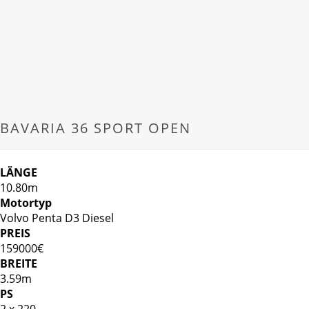
BAVARIA 36 SPORT OPEN
LÄNGE
10.80m
Motortyp
Volvo Penta D3 Diesel
PREIS
159000€
BREITE
3.59m
PS
2 x 220