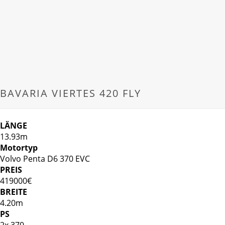
BAVARIA VIERTES 420 FLY
LÄNGE
13.93m
Motortyp
Volvo Penta D6 370 EVC
PREIS
419000€
BREITE
4.20m
PS
2x 370