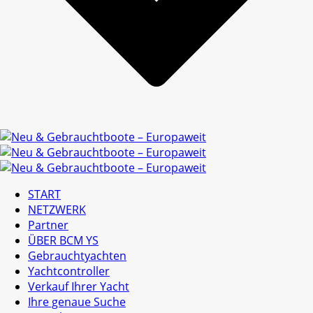
START
NETZWERK
Partner
ÜBER BCM YS
Gebrauchtyachten
Yachtcontroller
Verkauf Ihrer Yacht
Ihre genaue Suche