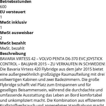
Betriebsstunden
600
EU versteuert
1
MwSt inklusiv
1
MwSt ausweisbar
2
MwSt bezahlt
MwSt. bezahlt
Beschreibung
BAVARIA VIRTESS 42 – VOLVO PENTA D6-370 EVC JOYSTICK
CONTROL – BAUJAHR 2015 – ZU VERKAUFEN IN SCHWEDEN!
Die Bavaria Virtess 420 Flybridge aus dem Jahr 2015 bietet
eine außergewöhnlich großzügige Raumaufteilung mit drei
vollwertigen Kabinen und zwei Badezimmern. Die große
Flybridge schafft viel Platz zum Entspannen und für
geselliges Beisammensein, während die durchdachte und
umfassende Ausstattung das Leben an Bord komfortabel
und unkompliziert macht. Die Kombination aus effizientem
Kraftstoffverbrauch und angenehmer Handhabung macht