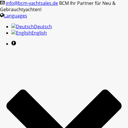
info@bcm-yachtsales.de
BCM Ihr Partner für Neu &
Gebrauchtyachten!
Languages
Deutsch
English