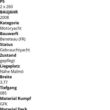
PS
2 x 260
BAUJAHR
2008
Kategorie
Motoryacht
Bauwerft
Beneteau (FR)
Status
Gebrauchtyacht
Zustand
gepflegt
Liegeplatz
Nähe Malmö
Breite
3.77
Tiefgang
085
Material Rumpf
GFK
Material Deck