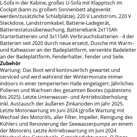
L-Sofa in der Kabine, großes U-Sofa mit Klapptisch im
Cockpit (kann zu großem Sonnenbett abgesenkt
werden/zusätzliche Schlafplätze), 220 V Landstrom, 220 V
Steckdose, Landstromkabel, Batterie-Ladegerät,
Batteriestatusüberwachung, Batteriebank 2x115Ah
Starterbatterien und 3x115Ah Verbrauchsbatterien - 4 der
Batterien seit 2020 durch neue ersetzt, Dusche mit Warm-
und Kaltwasser an der Badeplattform, versenkte Badeleiter
an der Badeplattform, Fenderhalter, Fender und Seile.
Zubehör
Wartung: Das Boot wird kontinuierlich gewartet und
serviced und wird während der Wintermonate immer
indoors in einer temperierten Halle eingelagert. Jährliches
Polieren und Wachsen des gesamten Bootes (spätestens
bis 2025). Letzte Unterwasser- und Antriebsüberholung
inkl. Austausch der äußeren Zinkanoden im Jahr 2025.
Letzte Motorwartung im Juni 2024 (große Wartung mit
Wechsel des Motoröls, aller Filter, Impeller, Reinigung des
Kühlers und Renovierung der Seewasserpumpe an einem
der Motoren). Letzte Antriebswartung im Juni 2024