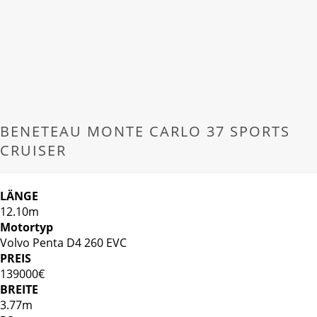
BENETEAU MONTE CARLO 37 SPORTS
CRUISER
LÄNGE
12.10m
Motortyp
Volvo Penta D4 260 EVC
PREIS
139000€
BREITE
3.77m