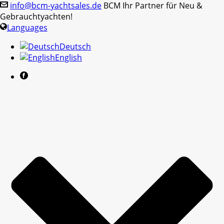
info@bcm-yachtsales.de
BCM Ihr Partner für Neu &
Gebrauchtyachten!
Languages
Deutsch
English