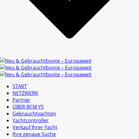
START
NETZWERK
Partner
ÜBER BCM YS
Gebrauchtyachten
Yachtcontroller
Verkauf Ihrer Yacht
Ihre genaue Suche