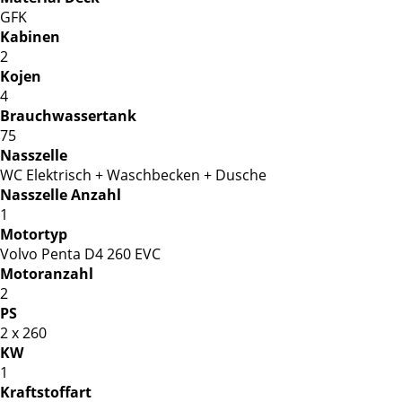
GFK
Kabinen
2
Kojen
4
Brauchwassertank
75
Nasszelle
WC Elektrisch + Waschbecken + Dusche
Nasszelle Anzahl
1
Motortyp
Volvo Penta D4 260 EVC
Motoranzahl
2
PS
2 x 260
KW
1
Kraftstoffart