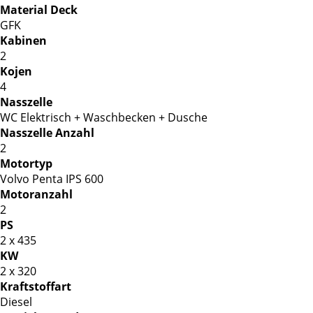
Material Deck
GFK
Kabinen
2
Kojen
4
Nasszelle
WC Elektrisch + Waschbecken + Dusche
Nasszelle Anzahl
2
Motortyp
Volvo Penta IPS 600
Motoranzahl
2
PS
2 x 435
KW
2 x 320
Kraftstoffart
Diesel