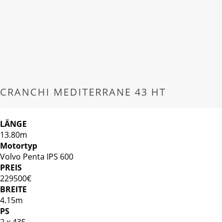
CRANCHI MEDITERRANE 43 HT
LÄNGE
13.80m
Motortyp
Volvo Penta IPS 600
PREIS
229500€
BREITE
4.15m
PS
2 x 435