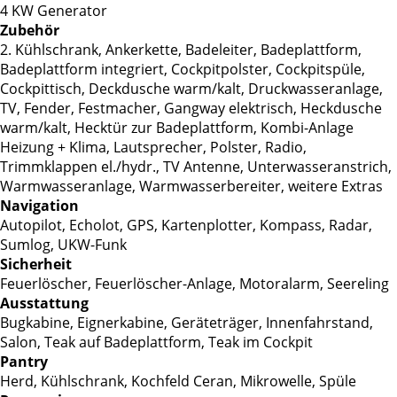
4 KW Generator
Zubehör
2. Kühlschrank, Ankerkette, Badeleiter, Badeplattform,
Badeplattform integriert, Cockpitpolster, Cockpitspüle,
Cockpittisch, Deckdusche warm/kalt, Druckwasseranlage,
TV, Fender, Festmacher, Gangway elektrisch, Heckdusche
warm/kalt, Hecktür zur Badeplattform, Kombi-Anlage
Heizung + Klima, Lautsprecher, Polster, Radio,
Trimmklappen el./hydr., TV Antenne, Unterwasseranstrich,
Warmwasseranlage, Warmwasserbereiter, weitere Extras
Navigation
Autopilot, Echolot, GPS, Kartenplotter, Kompass, Radar,
Sumlog, UKW-Funk
Sicherheit
Feuerlöscher, Feuerlöscher-Anlage, Motoralarm, Seereling
Ausstattung
Bugkabine, Eignerkabine, Geräteträger, Innenfahrstand,
Salon, Teak auf Badeplattform, Teak im Cockpit
Pantry
Herd, Kühlschrank, Kochfeld Ceran, Mikrowelle, Spüle