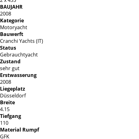
BAUJAHR
2008
Kategorie
Motoryacht
Bauwerft
Cranchi Yachts (IT)
Status
Gebrauchtyacht
Zustand
sehr gut
Erstwasserung
2008
Liegeplatz
Düsseldorf
Breite
4.15
Tiefgang
110
Material Rumpf
GFK