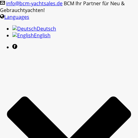
info@bcm-yachtsales.de
BCM Ihr Partner für Neu &
Gebrauchtyachten!
Languages
Deutsch
English