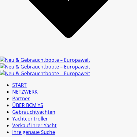
START
NETZWERK
Partner
ÜBER BCM YS
Gebrauchtyachten
Yachtcontroller
Verkauf Ihrer Yacht
Ihre genaue Suche