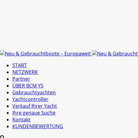
START
NETZWERK
Partner
ÜBER BCM YS
Gebrauchtyachten
Yachtcontroller
Verkauf Ihrer Yacht
Ihre genaue Suche
Kontakt
KUNDENBEWERTUNG