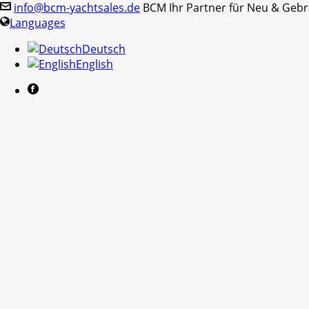
info@bcm-yachtsales.de
BCM Ihr Partner für Neu & Geb
Languages
Deutsch
English