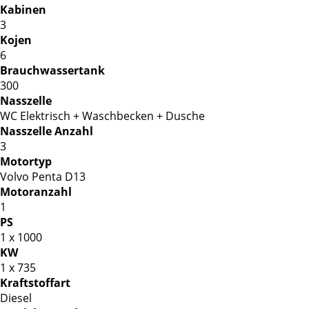
Kabinen
3
Kojen
6
Brauchwassertank
300
Nasszelle
WC Elektrisch + Waschbecken + Dusche
Nasszelle Anzahl
3
Motortyp
Volvo Penta D13
Motoranzahl
1
PS
1 x 1000
KW
1 x 735
Kraftstoffart
Diesel