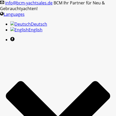
info@bcm-yachtsales.de
BCM Ihr Partner für Neu &
Gebrauchtyachten!
Languages
Deutsch
English