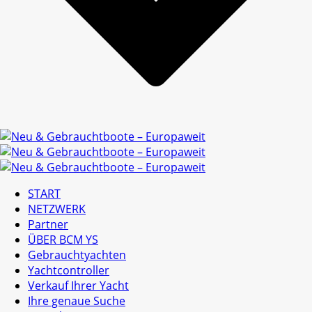
START
NETZWERK
Partner
ÜBER BCM YS
Gebrauchtyachten
Yachtcontroller
Verkauf Ihrer Yacht
Ihre genaue Suche