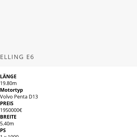
ELLING E6
LÄNGE
19.80m
Motortyp
Volvo Penta D13
PREIS
1950000€
BREITE
5.40m
PS
1 x 1000