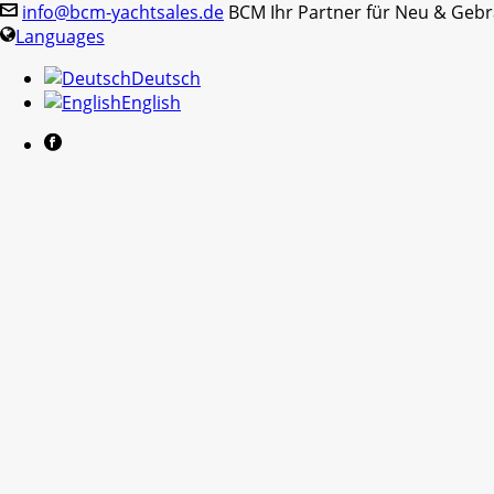
info@bcm-yachtsales.de
BCM Ihr Partner für Neu & Geb
Languages
Deutsch
English