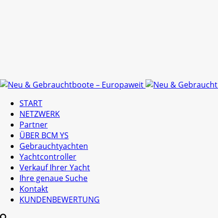
START
NETZWERK
Partner
ÜBER BCM YS
Gebrauchtyachten
Yachtcontroller
Verkauf Ihrer Yacht
Ihre genaue Suche
Kontakt
KUNDENBEWERTUNG