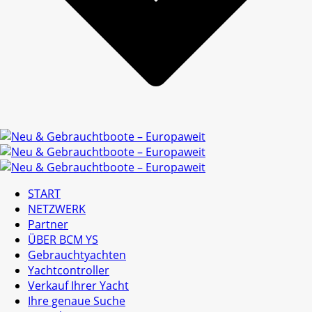
START
NETZWERK
Partner
ÜBER BCM YS
Gebrauchtyachten
Yachtcontroller
Verkauf Ihrer Yacht
Ihre genaue Suche