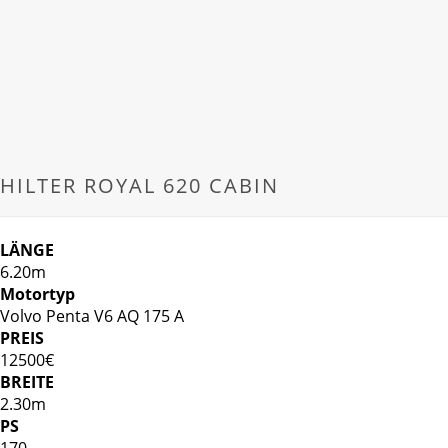
HILTER ROYAL 620 CABIN
LÄNGE
6.20m
Motortyp
Volvo Penta V6 AQ 175 A
PREIS
12500€
BREITE
2.30m
PS
170