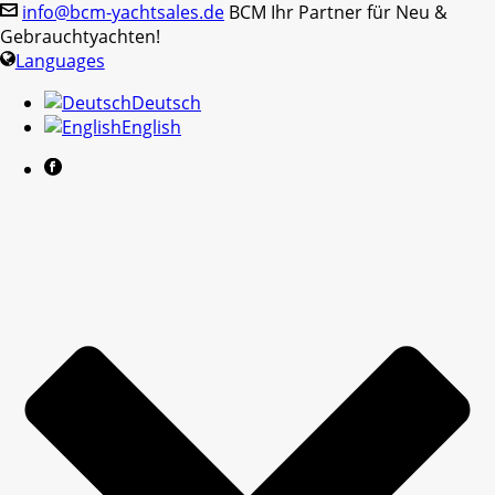
info@bcm-yachtsales.de
BCM Ihr Partner für Neu &
Gebrauchtyachten!
Languages
Deutsch
English