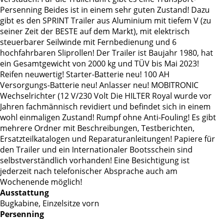
Persenning Beides ist in einem sehr guten Zustand! Dazu
gibt es den SPRINT Trailer aus Aluminium mit tiefem V (zu
seiner Zeit der BESTE auf dem Markt), mit elektrisch
steuerbarer Seilwinde mit Fernbedienung und 6
hochfahrbaren Sliprollen! Der Trailer ist Baujahr 1980, hat
ein Gesamtgewicht von 2000 kg und TÜV bis Mai 2023!
Reifen neuwertig! Starter-Batterie neu! 100 AH
Versorgungs-Batterie neu! Anlasser neu! MOBITRONIC
Wechselrichter (12 V/230 Volt Die HILTER Royal wurde vor
Jahren fachmännisch revidiert und befindet sich in einem
wohl einmaligen Zustand! Rumpf ohne Anti-Fouling! Es gibt
mehrere Ordner mit Beschreibungen, Testberichten,
Ersatzteilkatalogen und Reparaturanleitungen! Papiere für
den Trailer und ein Internationaler Bootsschein sind
selbstverständlich vorhanden! Eine Besichtigung ist
jederzeit nach telefonischer Absprache auch am
Wochenende möglich!
Ausstattung
Bugkabine, Einzelsitze vorn
Persenning