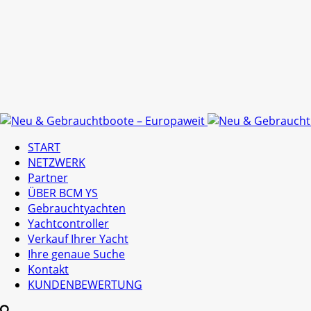
START
NETZWERK
Partner
ÜBER BCM YS
Gebrauchtyachten
Yachtcontroller
Verkauf Ihrer Yacht
Ihre genaue Suche
Kontakt
KUNDENBEWERTUNG