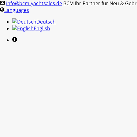
info@bcm-yachtsales.de
BCM Ihr Partner für Neu & Geb
Languages
Deutsch
English