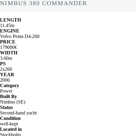
NIMBUS 380 COMMANDER
LENGTH
11.45m
ENGINE
Volvo Penta D4-260
PRICE
179000€
WIDTH
3.60m
PS
2x260
YEAR
2006
Category
Power
Built By
Nimbus (SE)
Status
Second-hand yacht
Condition
well-kept
Located in
Stockholm