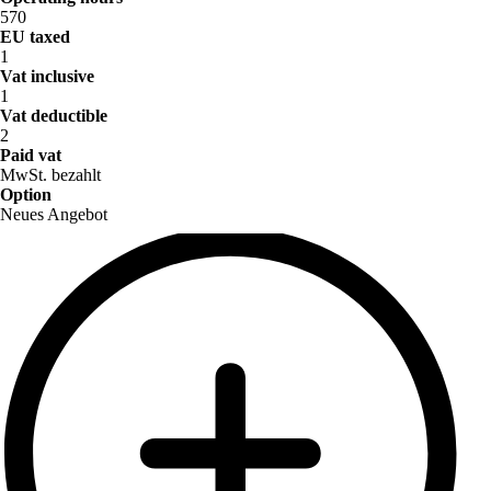
570
EU taxed
1
Vat inclusive
1
Vat deductible
2
Paid vat
MwSt. bezahlt
Option
Neues Angebot