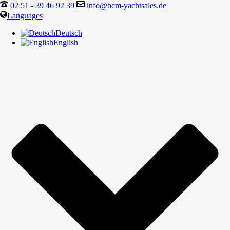
02 51 - 39 46 92 39
info@bcm-yachtsales.de
Languages
Deutsch
English