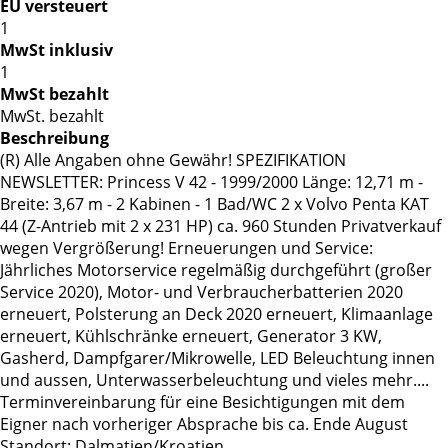
EU versteuert
1
MwSt inklusiv
1
MwSt bezahlt
MwSt. bezahlt
Beschreibung
(R) Alle Angaben ohne Gewähr! SPEZIFIKATION
NEWSLETTER: Princess V 42 - 1999/2000 Länge: 12,71 m -
Breite: 3,67 m - 2 Kabinen - 1 Bad/WC 2 x Volvo Penta KAT
44 (Z-Antrieb mit 2 x 231 HP) ca. 960 Stunden Privatverkauf
wegen Vergrößerung! Erneuerungen und Service:
Jährliches Motorservice regelmäßig durchgeführt (großer
Service 2020), Motor- und Verbraucherbatterien 2020
erneuert, Polsterung an Deck 2020 erneuert, Klimaanlage
erneuert, Kühlschränke erneuert, Generator 3 KW,
Gasherd, Dampfgarer/Mikrowelle, LED Beleuchtung innen
und aussen, Unterwasserbeleuchtung und vieles mehr....
Terminvereinbarung für eine Besichtigungen mit dem
Eigner nach vorheriger Absprache bis ca. Ende August
Standort: Dalmatien/Kroatien