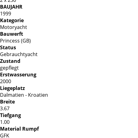
BAUJAHR
1999
Kategorie
Motoryacht
Bauwerft
Princess (GB)
Status
Gebrauchtyacht
Zustand
gepflegt
Erstwasserung
2000
Liegeplatz
Dalmatien - Kroatien
Breite
3.67
Tiefgang
1.00
Material Rumpf
GFK