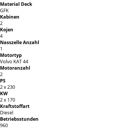
Material Deck
GFK
Kabinen
2
Kojen
4
Nasszelle Anzahl
1
Motortyp
Volvo KAT 44
Motoranzahl
2
PS
2 x 230
KW
2 x 170
Kraftstoffart
Diesel
Betriebsstunden
960