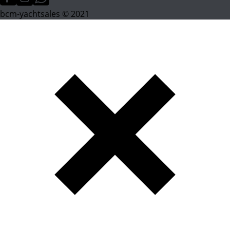
bcm-yachtsales © 2021