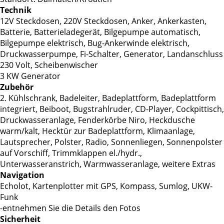
Technik
12V Steckdosen, 220V Steckdosen, Anker, Ankerkasten,
Batterie, Batterieladegerät, Bilgepumpe automatisch,
Bilgepumpe elektrisch, Bug-Ankerwinde elektrisch,
Druckwasserpumpe, Fi-Schalter, Generator, Landanschluss
230 Volt, Scheibenwischer
3 KW Generator
Zubehör
2. Kühlschrank, Badeleiter, Badeplattform, Badeplattform
integriert, Beiboot, Bugstrahlruder, CD-Player, Cockpittisch,
Druckwasseranlage, Fenderkörbe Niro, Heckdusche
warm/kalt, Hecktür zur Badeplattform, Klimaanlage,
Lautsprecher, Polster, Radio, Sonnenliegen, Sonnenpolster
auf Vorschiff, Trimmklappen el./hydr.,
Unterwasseranstrich, Warmwasseranlage, weitere Extras
Navigation
Echolot, Kartenplotter mit GPS, Kompass, Sumlog, UKW-
Funk
-entnehmen Sie die Details den Fotos
Sicherheit