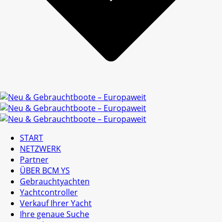
START
NETZWERK
Partner
ÜBER BCM YS
Gebrauchtyachten
Yachtcontroller
Verkauf Ihrer Yacht
Ihre genaue Suche