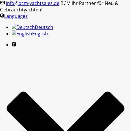
info@bcm-yachtsales.de
BCM Ihr Partner für Neu &
Gebrauchtyachten!
Languages
Deutsch
English