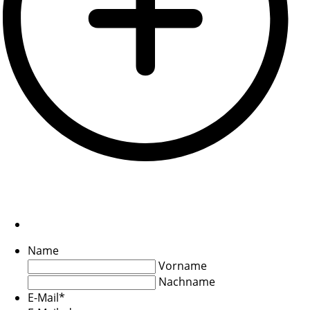
Name
Vorname
Nachname
E-Mail
*