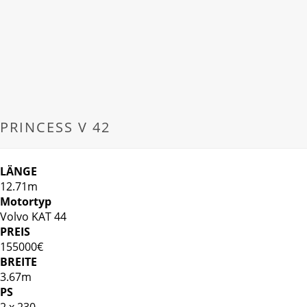
PRINCESS V 42
LÄNGE
12.71m
Motortyp
Volvo KAT 44
PREIS
155000€
BREITE
3.67m
PS
2 x 230