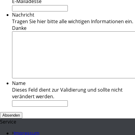
E-Mailadesse
Nachricht
Tragen Sie hier bitte alle wichtigen Informationen ein.
Danke
Name
Dieses Feld dient zur Validierung und sollte nicht
verändert werden.
Service
Impressum