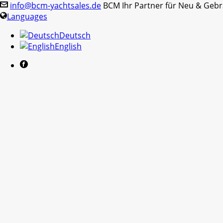
info@bcm-yachtsales.de
BCM Ihr Partner für Neu & Geb
Languages
Deutsch
English