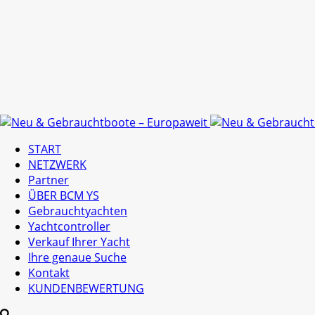
START
NETZWERK
Partner
ÜBER BCM YS
Gebrauchtyachten
Yachtcontroller
Verkauf Ihrer Yacht
Ihre genaue Suche
Kontakt
KUNDENBEWERTUNG