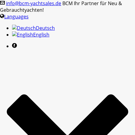
info@bcm-yachtsales.de
BCM Ihr Partner für Neu &
Gebrauchtyachten!
Languages
Deutsch
English