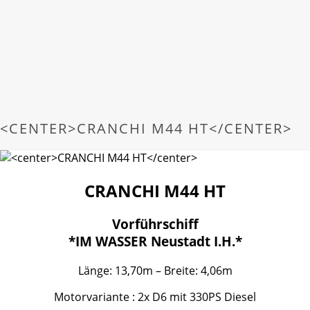
<CENTER>CRANCHI M44 HT</CENTER>
CRANCHI M44 HT
Vorführschiff
*IM WASSER Neustadt I.H.*
Länge: 13,70m – Breite: 4,06m
Motorvariante : 2x D6 mit 330PS Diesel