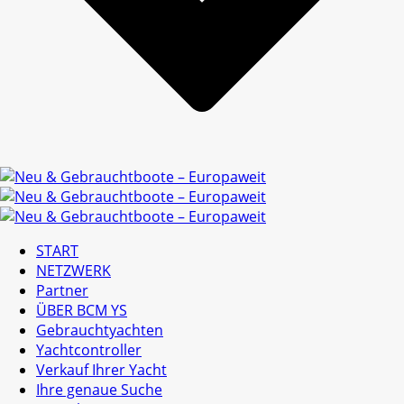
START
NETZWERK
Partner
ÜBER BCM YS
Gebrauchtyachten
Yachtcontroller
Verkauf Ihrer Yacht
Ihre genaue Suche