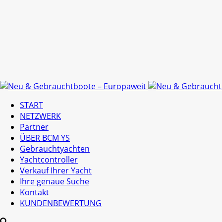
START
NETZWERK
Partner
ÜBER BCM YS
Gebrauchtyachten
Yachtcontroller
Verkauf Ihrer Yacht
Ihre genaue Suche
Kontakt
KUNDENBEWERTUNG