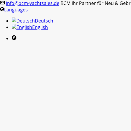
info@bcm-yachtsales.de
BCM Ihr Partner für Neu & Geb
Languages
Deutsch
English