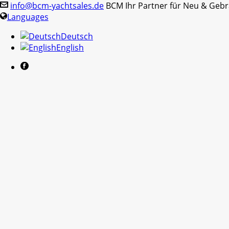
info@bcm-yachtsales.de
BCM Ihr Partner für Neu & Geb
Languages
Deutsch
English