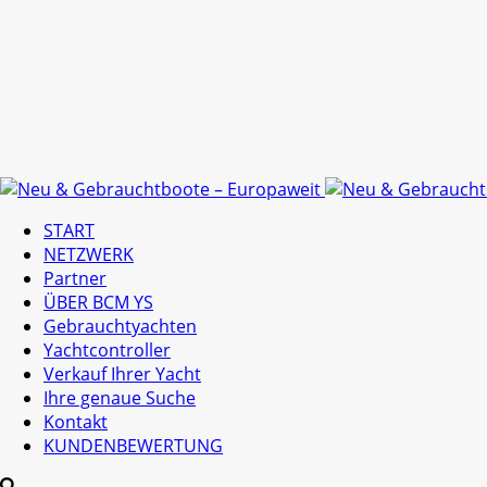
START
NETZWERK
Partner
ÜBER BCM YS
Gebrauchtyachten
Yachtcontroller
Verkauf Ihrer Yacht
Ihre genaue Suche
Kontakt
KUNDENBEWERTUNG