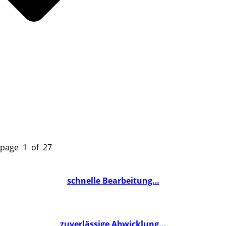
page 1 of 27
schnelle Bearbeitung…
zuverlässige Abwicklung…