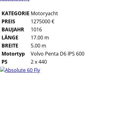
KATEGORIE
Motoryacht
PREIS
1275000 €
BAUJAHR
1016
LÄNGE
17.00 m
BREITE
5.00 m
Motortyp
Volvo Penta D6 IPS 600
PS
2 x 440