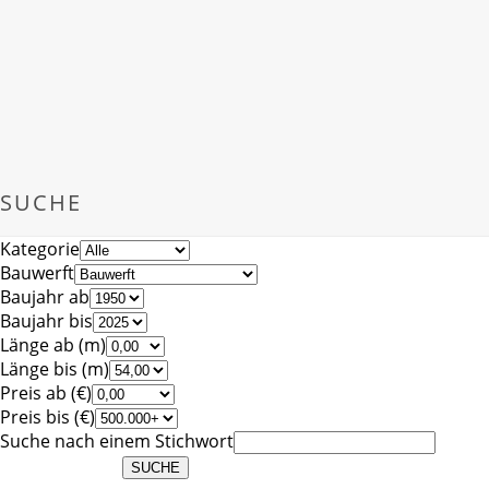
SUCHE
Kategorie
Bauwerft
Baujahr ab
Baujahr bis
Länge ab (m)
Länge bis (m)
Preis ab (€)
Preis bis (€)
Suche nach einem Stichwort