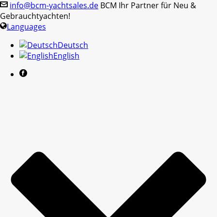
info@bcm-yachtsales.de
BCM Ihr Partner für Neu &
Gebrauchtyachten!
Languages
Deutsch
English