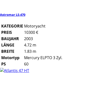
Astromar LS-470
KATEGORIE
Motoryacht
PREIS
10300 €
BAUJAHR
2003
LÄNGE
4.72 m
BREITE
1.83 m
Motortyp
Mercury ELPTO 3 Zyl.
PS
60