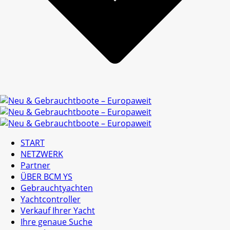
START
NETZWERK
Partner
ÜBER BCM YS
Gebrauchtyachten
Yachtcontroller
Verkauf Ihrer Yacht
Ihre genaue Suche