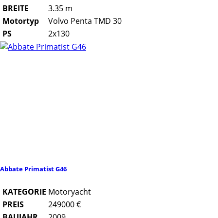
BREITE
3.35 m
Motortyp
Volvo Penta TMD 30
PS
2x130
Abbate Primatist G46
KATEGORIE
Motoryacht
PREIS
249000 €
BAUJAHR
2009