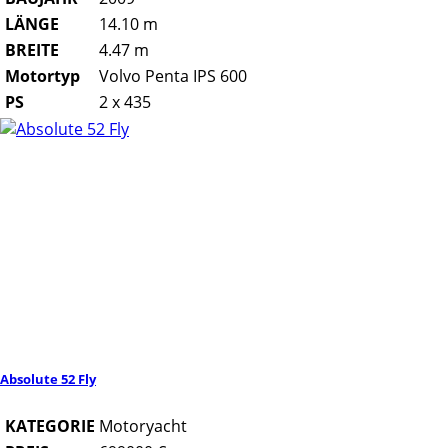
LÄNGE
14.10 m
BREITE
4.47 m
Motortyp
Volvo Penta IPS 600
PS
2 x 435
Absolute 52 Fly
KATEGORIE
Motoryacht