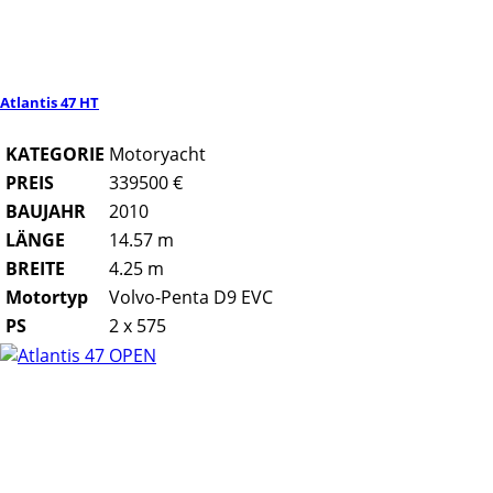
Atlantis 47 HT
KATEGORIE
Motoryacht
PREIS
339500 €
BAUJAHR
2010
LÄNGE
14.57 m
BREITE
4.25 m
Motortyp
Volvo-Penta D9 EVC
PS
2 x 575