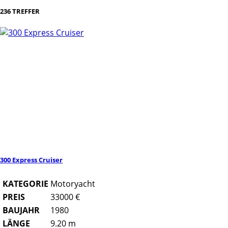
236 TREFFER
300 Express Cruiser
KATEGORIE
Motoryacht
PREIS
33000 €
BAUJAHR
1980
LÄNGE
9.20 m