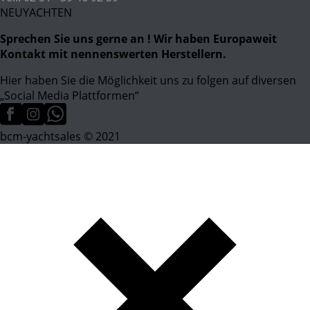
NEUYACHTEN
Sprechen Sie uns gerne an ! Wir haben Europaweit
Kontakt mit nennenswerten Herstellern.
Hier haben Sie die Möglichkeit uns zu folgen auf diversen
„Social Media Plattformen“
bcm-yachtsales © 2021