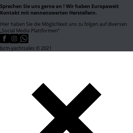
Sprechen Sie uns gerne an ! Wir haben Europaweit
Kontakt mit nennenswerten Herstellern.
Hier haben Sie die Möglichkeit uns zu folgen auf diversen
„Social Media Plattformen“
bcm-yachtsales © 2021