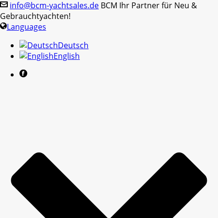
info@bcm-yachtsales.de
BCM Ihr Partner für Neu &
Gebrauchtyachten!
Languages
Deutsch
English