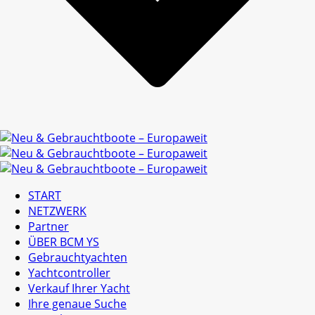
START
NETZWERK
Partner
ÜBER BCM YS
Gebrauchtyachten
Yachtcontroller
Verkauf Ihrer Yacht
Ihre genaue Suche