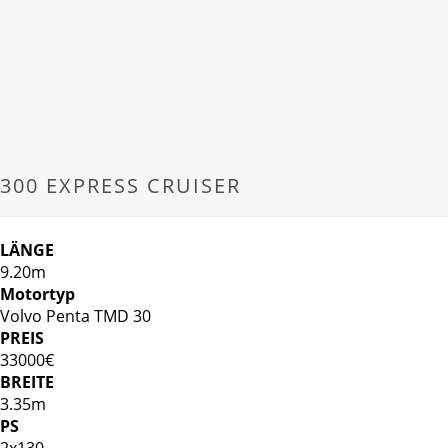
300 EXPRESS CRUISER
LÄNGE
9.20m
Motortyp
Volvo Penta TMD 30
PREIS
33000€
BREITE
3.35m
PS
2x130